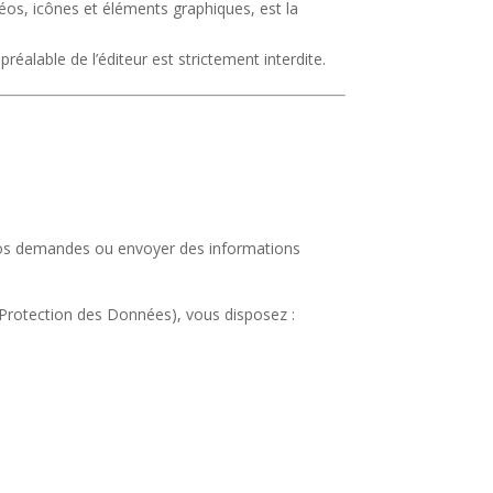
idéos, icônes et éléments graphiques, est la
réalable de l’éditeur est strictement interdite.
vos demandes ou envoyer des informations
 Protection des Données), vous disposez :