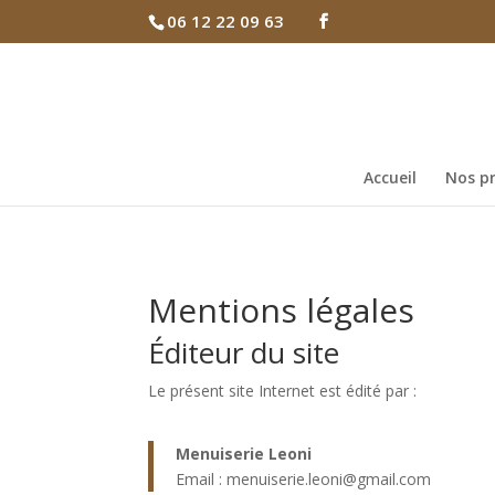
06 12 22 09 63
Accueil
Nos pr
Mentions légales
Éditeur du site
Le présent site Internet est édité par :
Menuiserie Leoni
Email : menuiserie.leoni@gmail.com